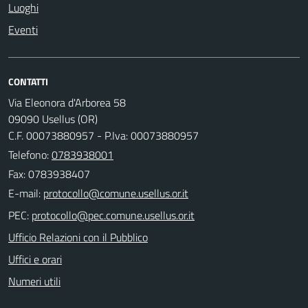
Luoghi
Eventi
CONTATTI
Via Eleonora d'Arborea 58
09090 Usellus (OR)
C.F. 00073880957 - P.Iva: 00073880957
Telefono:
0783938001
Fax: 0783938407
E-mail:
PEC:
Ufficio Relazioni con il Pubblico
Uffici e orari
Numeri utili