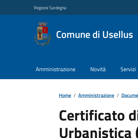
Regione Sardegna
Comune di Usellus
Amministrazione
Novità
Servizi
Home
/
Amministrazione
/
Documen
Certificato 
Urbanistica