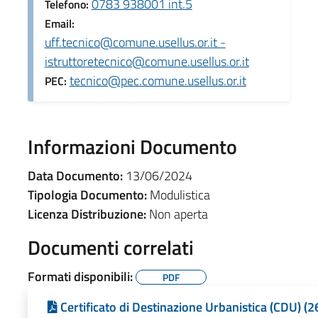
0783 938001 int.5
Telefono:
Email:
uff.tecnico@comune.usellus.or.it -
istruttoretecnico@comune.usellus.or.it
tecnico@pec.comune.usellus.or.it
PEC:
Informazioni Documento
Data Documento:
13/06/2024
Tipologia Documento:
Modulistica
Licenza Distribuzione:
Non aperta
Documenti correlati
Formati disponibili:
PDF
Certificato di Destinazione Urbanistica (CDU) (