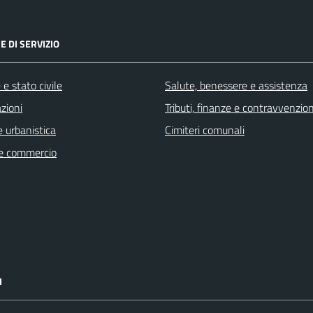
E DI SERVIZIO
e stato civile
Salute, benessere e assistenza
zioni
Tributi, finanze e contravvenzion
 urbanistica
Cimiteri comunali
e commercio
I