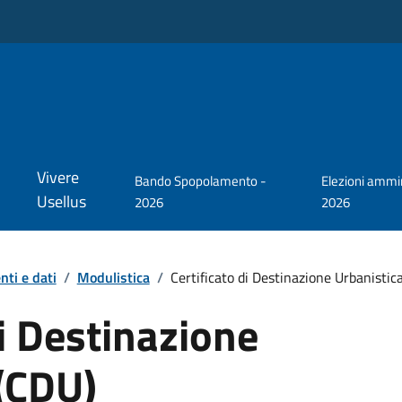
Vivere
Bando Spopolamento -
Elezioni ammin
Usellus
2026
2026
ti e dati
/
Modulistica
/
Certificato di Destinazione Urbanistic
di Destinazione
 (CDU)