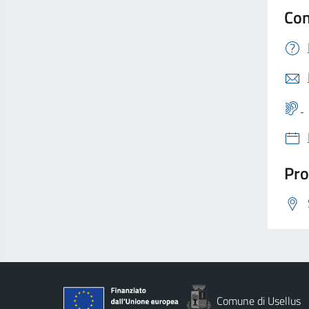
Con
Pro
Comune di Usellus