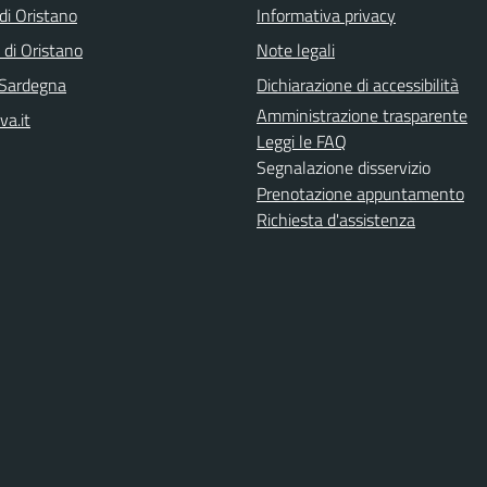
i Oristano
Informativa privacy
 di Oristano
Note legali
 Sardegna
Dichiarazione di accessibilità
Amministrazione trasparente
va.it
Leggi le FAQ
Segnalazione disservizio
Prenotazione appuntamento
Richiesta d'assistenza