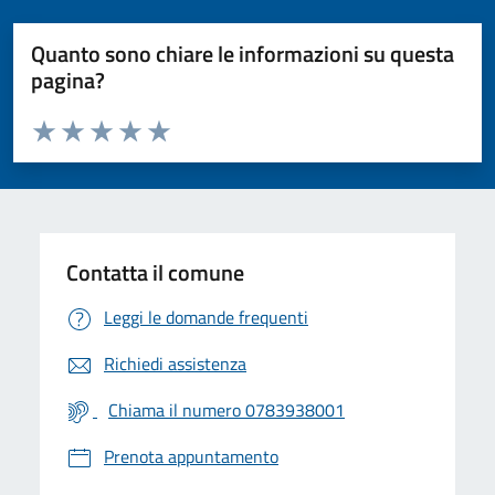
Quanto sono chiare le informazioni su questa
pagina?
Valuta da 1 a 5 stelle la pagina
Valuta 1 stelle su 5
Valuta 2 stelle su 5
Valuta 3 stelle su 5
Valuta 4 stelle su 5
Valuta 5 stelle su 5
Contatta il comune
Leggi le domande frequenti
Richiedi assistenza
Chiama il numero 0783938001
Prenota appuntamento