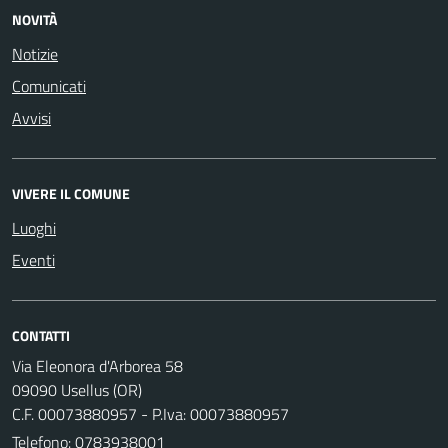
NOVITÀ
Notizie
Comunicati
Avvisi
VIVERE IL COMUNE
Luoghi
Eventi
CONTATTI
Via Eleonora d'Arborea 58
09090 Usellus (OR)
C.F. 00073880957 - P.Iva: 00073880957
Telefono:
0783938001