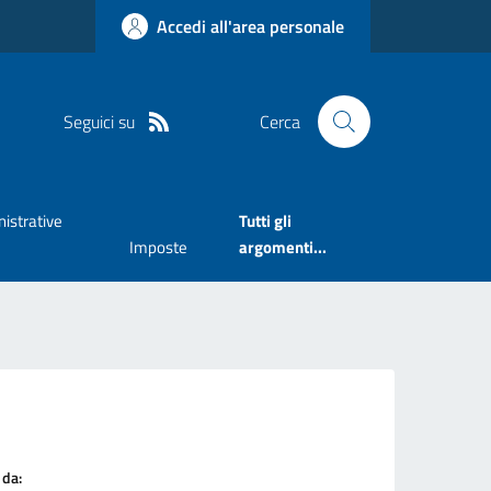
Accedi all'area personale
Seguici su
Cerca
istrative
Tutti gli
Imposte
argomenti...
 da: