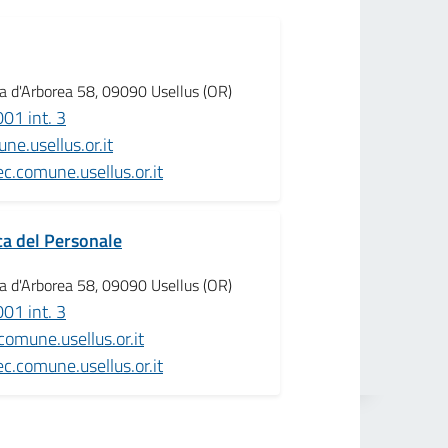
a d'Arborea 58, 09090 Usellus (OR)
1 int. 3
ne.usellus.or.it
c.comune.usellus.or.it
a del Personale
a d'Arborea 58, 09090 Usellus (OR)
1 int. 3
omune.usellus.or.it
c.comune.usellus.or.it