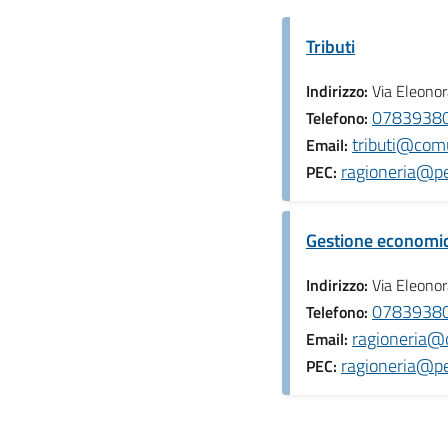
Tributi
Indirizzo:
Via Eleonor
078393800
Telefono:
tributi@comu
Email:
ragioneria@pe
PEC:
Gestione economic
Indirizzo:
Via Eleonor
078393800
Telefono:
ragioneria@c
Email:
ragioneria@pe
PEC: