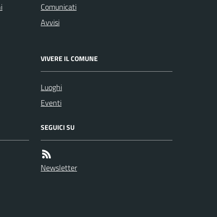
i
Comunicati
Avvisi
VIVERE IL COMUNE
Luoghi
Eventi
SEGUICI SU
Newsletter