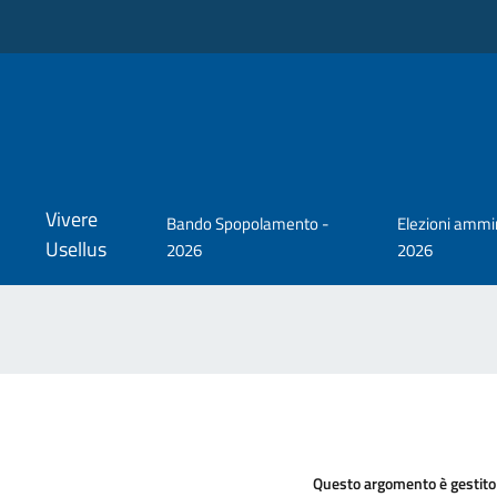
Vivere
Bando Spopolamento -
Elezioni ammin
Usellus
2026
2026
Questo argomento è gestito