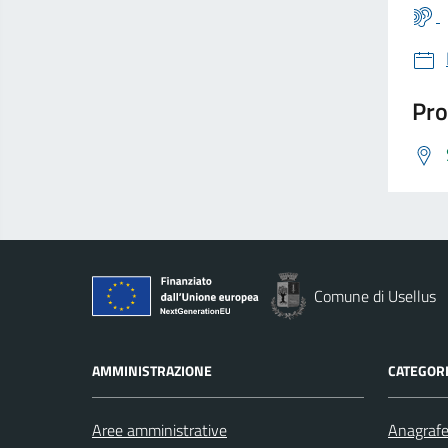
Pro
Comune di Usellus
AMMINISTRAZIONE
CATEGORI
Aree amministrative
Anagrafe 