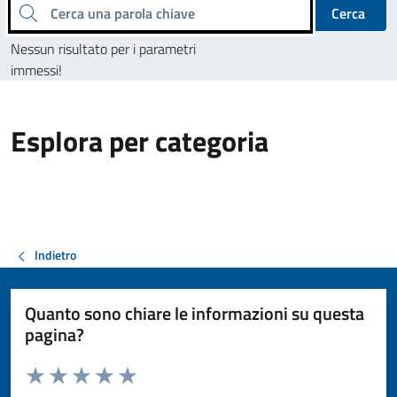
Cerca una parola chiave
Cerca
Nessun risultato per i parametri
immessi!
Esplora per categoria
Indietro
Quanto sono chiare le informazioni su questa
pagina?
Valuta da 1 a 5 stelle la pagina
Valuta 1 stelle su 5
Valuta 2 stelle su 5
Valuta 3 stelle su 5
Valuta 4 stelle su 5
Valuta 5 stelle su 5