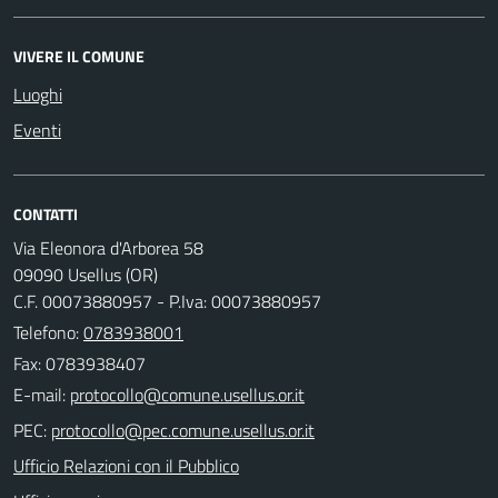
VIVERE IL COMUNE
Luoghi
Eventi
CONTATTI
Via Eleonora d'Arborea 58
09090 Usellus (OR)
C.F. 00073880957 - P.Iva: 00073880957
Telefono:
0783938001
Fax: 0783938407
E-mail:
PEC:
Ufficio Relazioni con il Pubblico