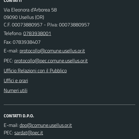
CONTATTI
Via Eleonora d'Arborea 58
09090 Usellus (OR)
C.F. 00073880957 - P.Iva: 00073880957
Telefono:
0783938001
Fax: 0783938407
E-mail:
PEC:
Ufficio Relazioni con il Pubblico
Uffici e orari
Numeri utili
CONTATTI D.P.O.
E-mail:
PEC: