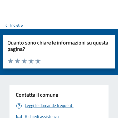
Indietro
Quanto sono chiare le informazioni su questa
pagina?
Valuta da 1 a 5 stelle la pagina
Valuta 1 stelle su 5
Valuta 2 stelle su 5
Valuta 3 stelle su 5
Valuta 4 stelle su 5
Valuta 5 stelle su 5
Contatta il comune
Leggi le domande frequenti
Richiedi assistenza