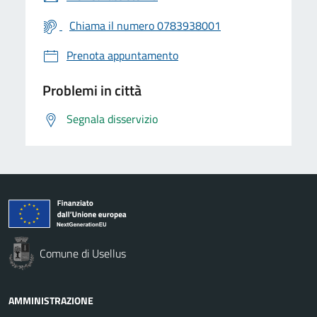
Chiama il numero 0783938001
Prenota appuntamento
Problemi in città
Segnala disservizio
Comune di Usellus
AMMINISTRAZIONE