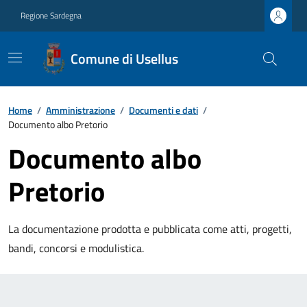
Regione Sardegna
Comune di Usellus
Home
/
Amministrazione
/
Documenti e dati
/
Documento albo Pretorio
Documento albo
Pretorio
La documentazione prodotta e pubblicata come atti, progetti,
bandi, concorsi e modulistica.