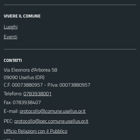
VIVERE IL COMUNE
Luoghi
Eventi
CONTATTI
Via Eleonora d'Arborea 58
09090 Usellus (OR)
C.F. 00073880957 - P.Iva: 00073880957
Telefono:
0783938001
Fax: 0783938407
E-mail:
PEC:
Ufficio Relazioni con il Pubblico