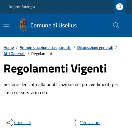
Regione Sardegna
Comune di Usellus
Home
/
Amministrazione trasparente
/
Disposizioni generali
/
Atti Generali
/
Regolamenti
Regolamenti Vigenti
Sezione dedicata alla pubblicazione dei provvedimenti per
l'uso dei servizi in rete
Condividi
Vedi azioni