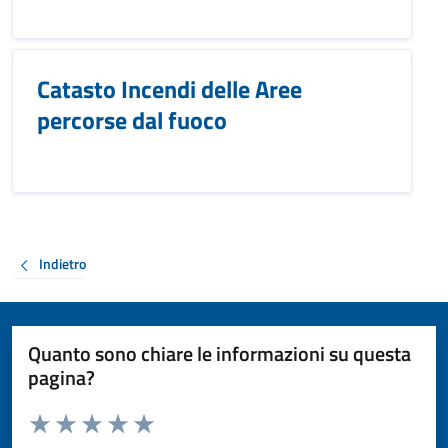
Catasto Incendi delle Aree
percorse dal fuoco
Indietro
Quanto sono chiare le informazioni su questa
pagina?
Valuta da 1 a 5 stelle la pagina
Valuta 1 stelle su 5
Valuta 2 stelle su 5
Valuta 3 stelle su 5
Valuta 4 stelle su 5
Valuta 5 stelle su 5