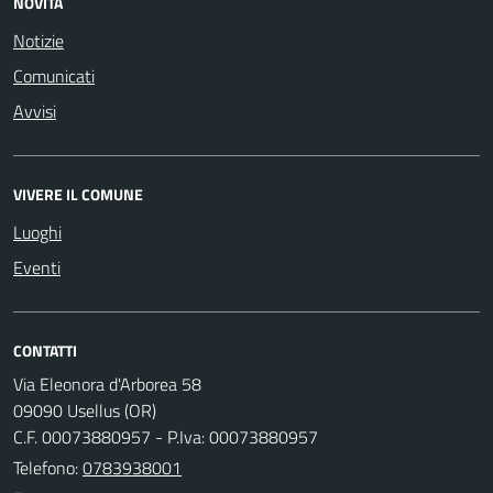
NOVITÀ
Notizie
Comunicati
Avvisi
VIVERE IL COMUNE
Luoghi
Eventi
CONTATTI
Via Eleonora d'Arborea 58
09090 Usellus (OR)
C.F. 00073880957 - P.Iva: 00073880957
Telefono:
0783938001