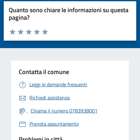
Quanto sono chiare le informazioni su questa
pagina?
Valuta da 1 a 5 stelle la pagina
Valuta 1 stelle su 5
Valuta 2 stelle su 5
Valuta 3 stelle su 5
Valuta 4 stelle su 5
Valuta 5 stelle su 5
Contatta il comune
Leggi le domande frequenti
Richiedi assistenza
Chiama il numero 0783938001
Prenota appuntamento
Problemi in città